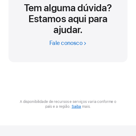
Tem alguma dúvida?
Estamos aqui para
ajudar.
Fale conosco
A disponibilidade de recursos e serviços varia conforme o
país e a região.
Saiba
mais.